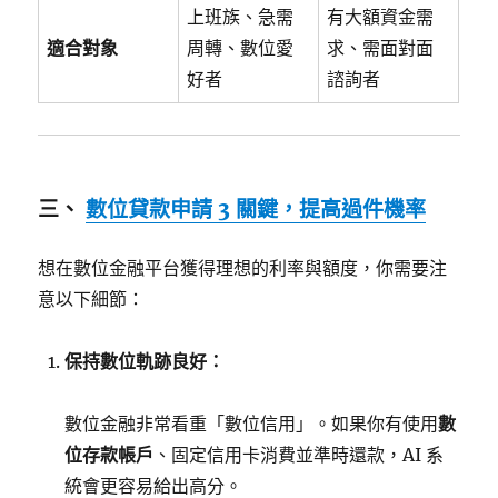
上班族、急需
有大額資金需
適合對象
周轉、數位愛
求、需面對面
好者
諮詢者
三、
數位貸款申請 3 關鍵，提高過件機率
想在數位金融平台獲得理想的利率與額度，你需要注
意以下細節：
保持數位軌跡良好：
數位金融非常看重「數位信用」。如果你有使用
數
位存款帳戶
、固定信用卡消費並準時還款，AI 系
統會更容易給出高分。