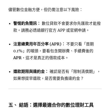
儘管數位金融方便，但仍需注意以下風險：
警惕釣魚簡訊：
數位貸款不會要求你先匯款才能撥
款。請務必透過銀行官方 APP 或官網申請。
注意總費用年百分率 (APR)：
不要只看「首期
0.1%」的噱頭，要看包含開辦費、手續費後的
APR
，這才是真正的借款成本。
還款期限與違約金：
確認是否有「限制清償期」，
如果想提早還款，是否需要負擔違約金？
五、 結語：選擇最適合你的數位理財工具