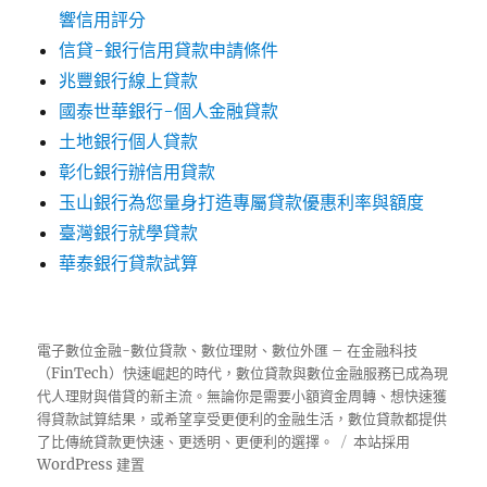
響信用評分
信貸-銀行信用貸款申請條件
兆豐銀行線上貸款
國泰世華銀行-個人金融貸款
土地銀行個人貸款
彰化銀行辦信用貸款
玉山銀行為您量身打造專屬貸款優惠利率與額度
臺灣銀行就學貸款
華泰銀行貸款試算
電子數位金融-數位貸款、數位理財、數位外匯 – 在金融科技
（FinTech）快速崛起的時代，數位貸款與數位金融服務已成為現
代人理財與借貸的新主流。無論你是需要小額資金周轉、想快速獲
得貸款試算結果，或希望享受更便利的金融生活，數位貸款都提供
了比傳統貸款更快速、更透明、更便利的選擇。
本站採用
WordPress 建置